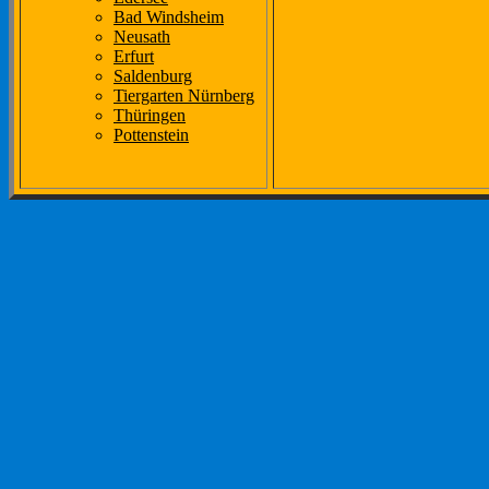
Bad Windsheim
Neusath
Erfurt
Saldenburg
Tiergarten Nürnberg
Thüringen
Pottenstein